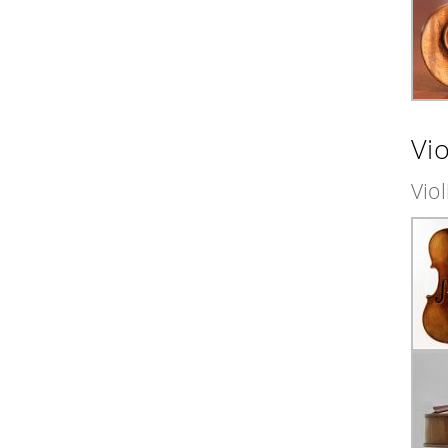
Vi
Vio